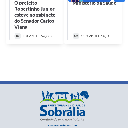
O prefeito
Ministério da Saúde
Robertinho Junior
esteve no gabinete
do Senador Carlos
Viana
818 VISUALIZAÇÕES
1059 VISUALIZAÇÕES