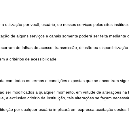
utilização por você, usuário, de nossos serviços pelos sites instituci
ilização de alguns serviços e canais somente poderá ser feita mediante o
corram de falhas de acesso, transmissão, difusão ou disponibilização 
m a critérios de acessibilidade;
corda com todos os termos e condições expostas que se encontram vigen
 ser modificados a qualquer momento, em virtude de alterações na le
 a exclusivo critério da Instituição, tais alterações se façam necessár
Instituição por qualquer usuário implicará em expressa aceitação deste