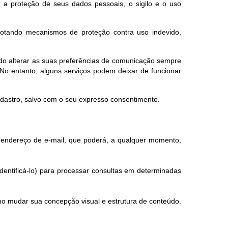
 a proteção de seus dados pessoais, o sigilo e o uso
dotando mecanismos de proteção contra uso indevido,
endo alterar as suas preferências de comunicação sempre
No entanto, alguns serviços podem deixar de funcionar
adastro, salvo com o seu expresso consentimento.
eu endereço de e-mail, que poderá, a qualquer momento,
dentificá-lo) para processar consultas em determinadas
mo mudar sua concepção visual e estrutura de conteúdo.