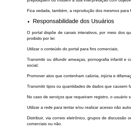
prejudiquem ou mudem a sua interpretação com objetivo
Fica vedada, também, a reprodução dos mesmos para fi
Responsabilidade dos Usuários
O portal dispõe de canais interativos, por meio dos 
proibido por lei:
Utilizar o conteúdo do portal para fins comerciais;
Transmitir ou difundir ameaças, pornografia infantil e co
social;
Promover atos que contenham calúnia, injúria e difama
Transmitir tipos ou quantidades de dados que causem fa
No caso de serviços que requeiram registro, o usuário
Utilizar a rede para tentar e/ou realizar acesso não au
Distribuir, via correio eletrônico, grupos de discussã
comerciais ou não.