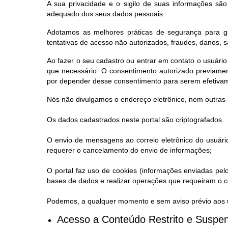
A sua privacidade e o sigilo de suas informações sã
adequado dos seus dados pessoais.
Adotamos as melhores práticas de segurança para ga
tentativas de acesso não autorizados, fraudes, danos, 
Ao fazer o seu cadastro ou entrar em contato o usuário
que necessário. O consentimento autorizado previamen
por depender desse consentimento para serem efetiva
Nós não divulgamos o endereço eletrônico, nem outras 
Os dados cadastrados neste portal são criptografados.
O envio de mensagens ao correio eletrônico do usuário
requerer o cancelamento do envio de informações;
O portal faz uso de cookies (informações enviadas pel
bases de dados e realizar operações que requeiram o co
Podemos, a qualquer momento e sem aviso prévio aos us
Acesso a Conteúdo Restrito e Suspen