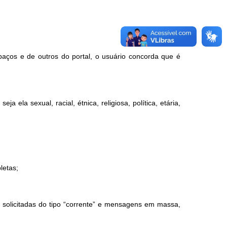
paços e de outros do portal, o usuário concorda que é
a ela sexual, racial, étnica, religiosa, política, etária,
letas;
ão solicitadas do tipo “corrente” e mensagens em massa,