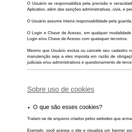
O Usuário se responsabiliza pela precisão e veracida
Aplicativo, além das sanções administrativas, civis, e pen
O Usuário assume inteira responsabilidade pela guarda,
O Login e Chave de Acesso, em qualquer modalidade d
Login e/ou Chave de Acesso com quaisquer terceiros.
Mesmo que Usuário exclua ou cancele seu cadastro no S
manutenção seja a eles imposta em razão de obrigaçõ
judiciais e/ou administrativos e questionamento de terc
Sobre uso de cookies
O que são esses cookies?
Tratam-se de arquivos criados pelos websites que arm
Exemplo: você acessa o site e visualiza um banner po