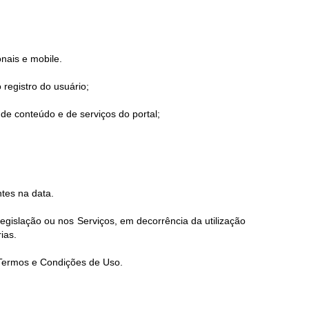
onais e mobile.
 registro do usuário;
de conteúdo e de serviços do portal;
tes na data.
gislação ou nos Serviços, em decorrência da utilização
ias.
s Termos e Condições de Uso.