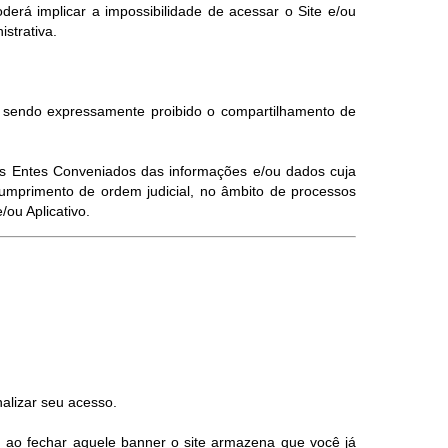
erá implicar a impossibilidade de acessar o Site e/ou
istrativa.
, sendo expressamente proibido o compartilhamento de
elos Entes Conveniados das informações e/ou dados cuja
umprimento de ordem judicial, no âmbito de processos
ou Aplicativo.
alizar seu acesso.
, ao fechar aquele banner o site armazena que você já