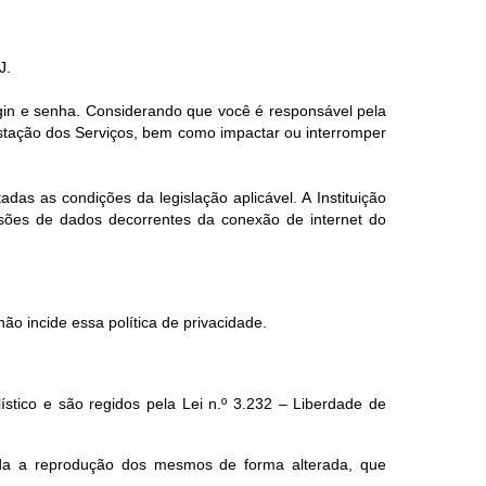
J.
ogin e senha. Considerando que você é responsável pela
estação dos Serviços, bem como impactar ou interromper
das as condições da legislação aplicável. A Instituição
ssões de dados decorrentes da conexão de internet do
ão incide essa política de privacidade.
lístico e são regidos pela Lei n.º 3.232 – Liberdade de
ada a reprodução dos mesmos de forma alterada, que