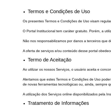
Termos e Condições de Uso
Os presentes Termos e Condições de Uso visam regular a 
O Portal Institucional tem caráter gratuito. Porém, a ut
Não nos responsabilizamos por danos a terceiros que de
A oferta de serviços e/ou conteúdo desse portal obedece
Termo de Aceitação
Ao utilizar os nossos Serviços, o usuário aceita e con
Alertamos que estes Termos e Condições de Uso poderão
de novas ferramentas tecnológicas ou, ainda, sempre que,
A utilização dos Serviços online disponibilizados pela 
Tratamento de Informações