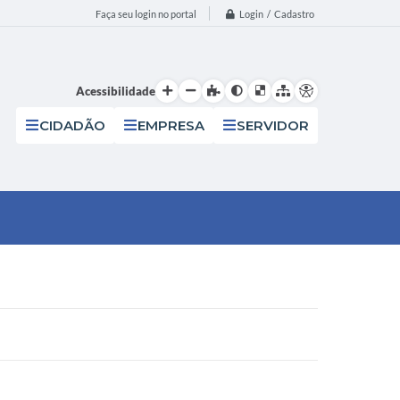
Login / Cadastro
Faça seu login no portal
Acessibilidade
CIDADÃO
EMPRESA
SERVIDOR