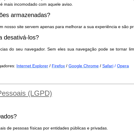
ão é mais incomodado com aquele aviso.
ações armazenadas?
m nosso site servem apenas para melhorar a sua experiência e são pr
 desativá-los?
ncias do seu navegador. Sem eles sua navegação pode se tornar lim
egadores:
Internet Explorer
/
Firefox
/
Google Chrome
/
Safari
/
Opera
 Pessoais (LGPD)
Dados?
is de pessoas físicas por entidades públicas e privadas.