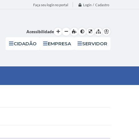
Login / Cadastro
Faça seu login no portal
Acessibilidade
CIDADÃO
EMPRESA
SERVIDOR