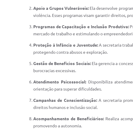
Apoio a Grupos Vulneráveis:
Ela desenvolve programa
violência. Esses programas visam garantir direitos, pro
Programas de Capacitação e Inclusão Produtiva:
Pr
mercado de trabalho e estimulando o empreendedor
Proteção à Infância e Juventude:
A secretaria traba
protegendo contra abusos e exploração.
Gestão de Benefícios Sociais:
Ela gerencia a conces
burocracias excessivas.
Atendimento Psicossocial:
Disponibiliza atendimen
orientação para superar dificuldades.
Campanhas de Conscientização:
A secretaria prom
direitos humanos e inclusão social.
Acompanhamento de Beneficiários:
Realiza acompa
promovendo a autonomia.