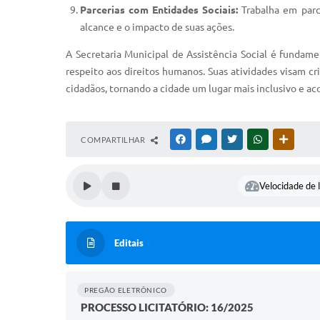
Parcerias com Entidades Sociais:
Trabalha em parce
alcance e o impacto de suas ações.
A Secretaria Municipal de Assistência Social é fundam
respeito aos direitos humanos. Suas atividades visam cr
cidadãos, tornando a cidade um lugar mais inclusivo e ac
COMPARTILHAR
FACEBOOK
MESSENGER
TWITTER
WHATSAPP
OUTRAS
Velocidade de l
Editais
PREGÃO ELETRÔNICO
PROCESSO LICITATÓRIO: 16/2025