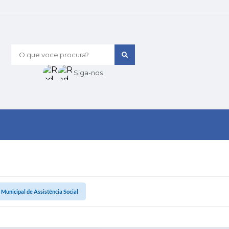
O que voce procura?
Siga-nos
 Municipal de Assistência Social