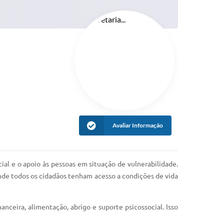
Avaliar Informação
ial e o apoio às pessoas em situação de vulnerabilidade.
nde todos os cidadãos tenham acesso a condições de vida
nanceira, alimentação, abrigo e suporte psicossocial. Isso