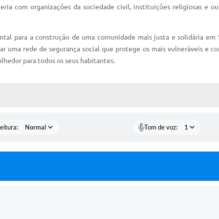
ria com organizações da sociedade civil, instituições religiosas e o
ental para a construção de uma comunidade mais justa e solidária em
iar uma rede de segurança social que protege os mais vulneráveis e co
olhedor para todos os seus habitantes.
 MÍDIAS
eitura:
Tom de voz: