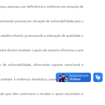
dosos, pessoas com deficiência e mulheres em situação de
pacitando pessoas em situação de vulnerabilidade para o
 trabalho infantil, promovendo a educação de qualidade e
 têm direito recebam o apoio de maneira eficiente e sem
ão de vulnerabilidade, oferecendo suporte emocional e
ombate à violência doméstica, prevenção de doenças,
ndo que eles continuem a receber o apoio necessário e