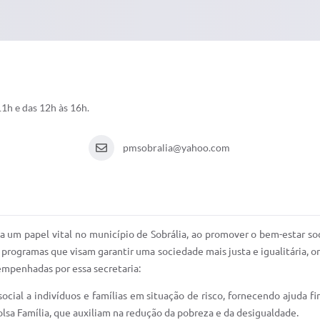
1h e das 12h às 16h.
pmsobralia@yahoo.com
 um papel vital no município de Sobrália, ao promover o bem-estar soc
programas que visam garantir uma sociedade mais justa e igualitária, o
empenhadas por essa secretaria:
ocial a indivíduos e famílias em situação de risco, fornecendo ajuda fi
lsa Família, que auxiliam na redução da pobreza e da desigualdade.