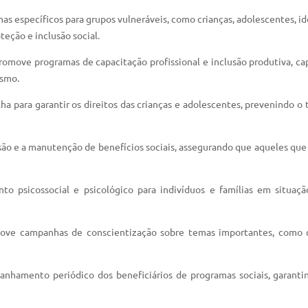
s específicos para grupos vulneráveis, como crianças, adolescentes, i
teção e inclusão social.
omove programas de capacitação profissional e inclusão produtiva, ca
ismo.
lha para garantir os direitos das crianças e adolescentes, prevenindo o
são e a manutenção de benefícios sociais, assegurando que aqueles que
to psicossocial e psicológico para indivíduos e famílias em situaç
ove campanhas de conscientização sobre temas importantes, como c
nhamento periódico dos beneficiários de programas sociais, garanti