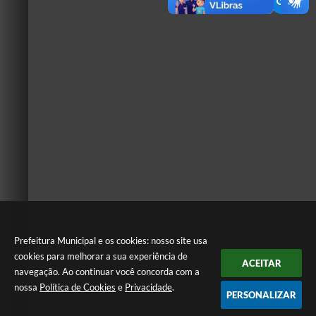
Prefeitura Municipal e os cookies: nosso site usa
cookies para melhorar a sua experiência de
ACEITAR
navegação. Ao continuar você concorda com a
nossa
Política de Cookies
e
Privacidade
.
PERSONALIZAR