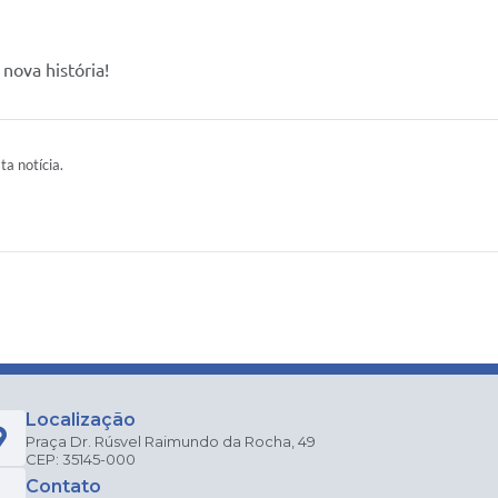
nova história!
ta notícia.
Localização
Praça Dr. Rúsvel Raimundo da Rocha, 49
CEP: 35145-000
Contato