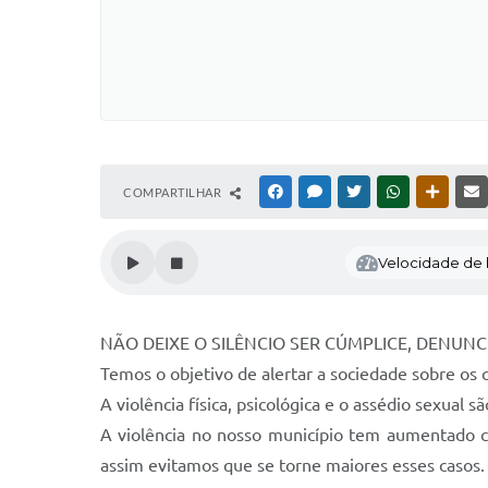
COMPARTILHAR
FACEBOOK
MESSENGER
TWITTER
WHATSAPP
OUTRAS
Velocidade de l
NÃO DEIXE O SILÊNCIO SER CÚMPLICE, DENUNCI
Temos o objetivo de alertar a sociedade sobre os 
A violência física, psicológica e o assédio sexual
A violência no nosso município tem aumentado c
assim evitamos que se torne maiores esses casos.