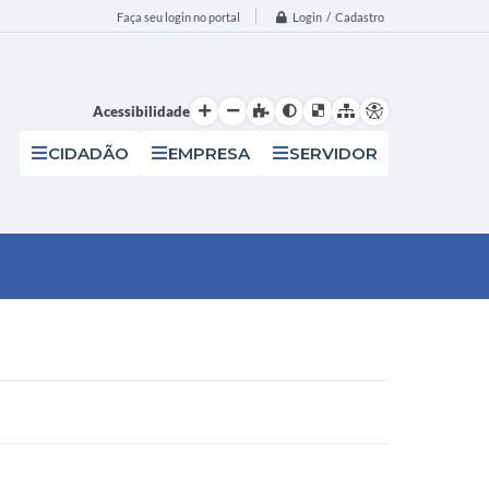
Login / Cadastro
Faça seu login no portal
Acessibilidade
CIDADÃO
EMPRESA
SERVIDOR