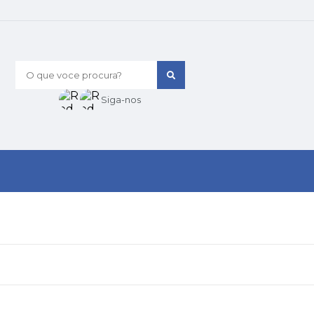
O que voce procura?
Siga-nos